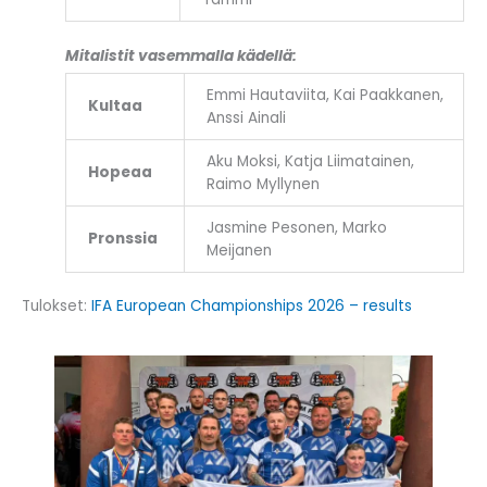
Mitalistit vasemmalla kädellä:
Emmi Hautaviita, Kai Paakkanen,
Kultaa
Anssi Ainali
Aku Moksi, Katja Liimatainen,
Hopeaa
Raimo Myllynen
Jasmine Pesonen, Marko
Pronssia
Meijanen
Tulokset:
IFA European Championships 2026 – results