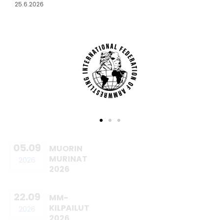
25.6.2026
05.09
MUORIN
MURINAT
2026
2026
22.09
MM-
KILPAILUT
2026
2026