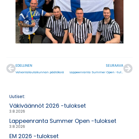
Prev
Nex
EDELLINEN
SEURAAVA
Valvontalautakunnan päätöksiä
Lappeenranta Summer Open -tulokset
Uutiset:
Väkiväännöt 2026 -tulokset
3.8.2026
Lappeenranta Summer Open -tulokset
3.8.2026
EM 2026 -tulokset