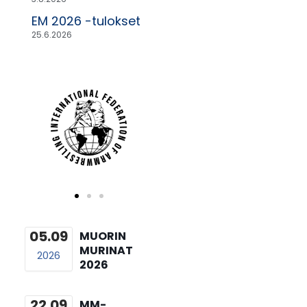
EM 2026 -tulokset
25.6.2026
05.09
MUORIN
MURINAT
2026
2026
22.09
MM-