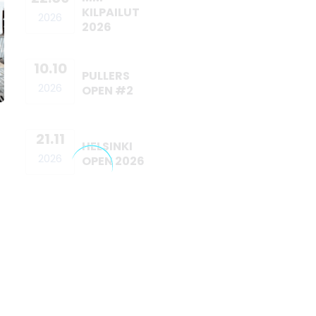
KILPAILUT
2026
2026
10.10
PULLERS
2026
OPEN #2
21.11
HELSINKI
2026
OPEN 2026