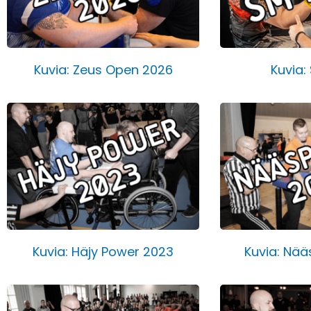
Kuvia: Zeus Open 2026
Kuvia:
Kuvia: Häjy Power 2023
Kuvia: Nä