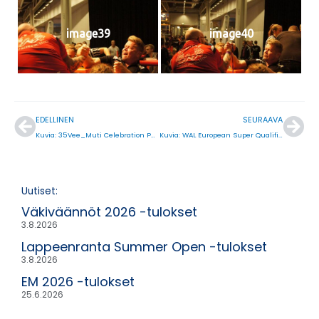
image39
image40
Prev
Nex
EDELLINEN
SEURAAVA
Kuvia: 35Vee_Muti Celebration Pulldozers 2016
Kuvia: WAL European Super Qualifier 2017
Uutiset:
Väkiväännöt 2026 -tulokset
3.8.2026
Lappeenranta Summer Open -tulokset
3.8.2026
EM 2026 -tulokset
25.6.2026